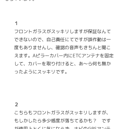
１
フロントガラスがスッキリしますが保証なんて
できないので、自己責任にてですが誤作動は一
度もありませんし、確認の音声もきちんと聞こ
えます。Aピラーカバー内にETCアンテナを固定
して、カバーを取り付けると、あ～ら何も無か
ったようにスッキリです。
２
こちらもフロントガラスがスッキリしますが、
もしかしたら多少感度が落ちてるかも？ です
が使用上とくに気にならず。ナビのGPSアンテ