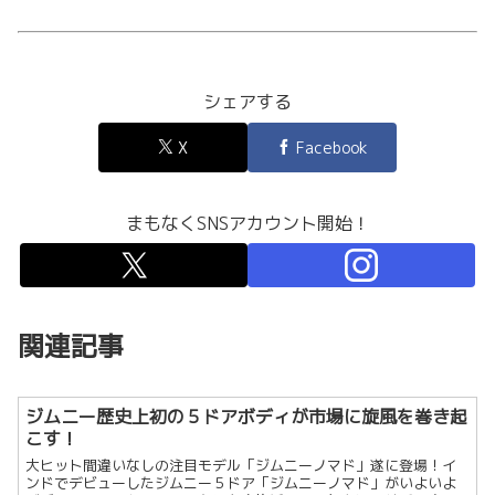
シェアする
X
Facebook
まもなくSNSアカウント開始！
関連記事
ジムニー歴史上初の５ドアボディが市場に旋風を巻き起
こす！
大ヒット間違いなしの注目モデル「ジムニーノマド」遂に登場！イ
ンドでデビューしたジムニー５ドア「ジムニーノマド」がいよいよ