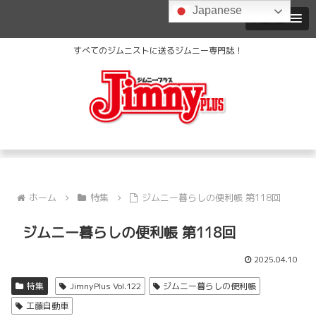
Japanese
MENU
すべてのジムニストに送るジムニー専門誌！
ホーム
特集
ジムニー暮らしの便利帳 第118回
ジムニー暮らしの便利帳 第118回
2025.04.10
特集
JimnyPlus Vol.122
ジムニー暮らしの便利帳
工藤自動車