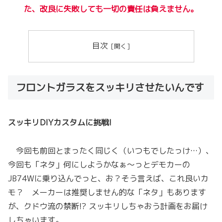
た、改良に失敗しても一切の責任は負えません。
目次
フロントガラスをスッキリさせたいんです
スッキリDIYカスタムに挑戦!
今回も前回とまったく同じく（いつもでしたっけ…）、
今回も「ネタ」何にしようかなぁ～っとデモカーの
JB74Wに乗り込んでっと、お？そう言えば、これ良いカ
モ？ メーカーは推奨しません的な「ネタ」もあります
が、クドウ流の禁断!? スッキリしちゃおう計画をお届け
しちゃいます。