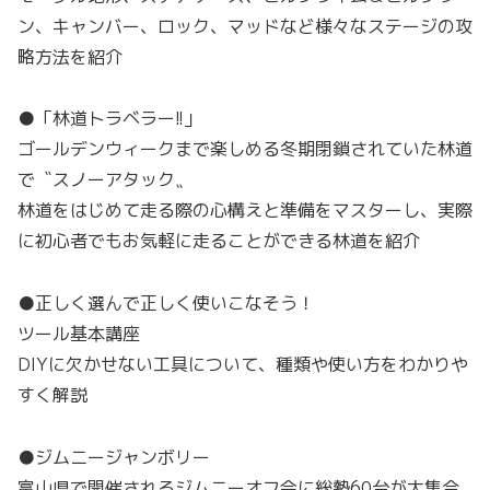
ン、キャンバー、ロック、マッドなど様々なステージの攻
略方法を紹介
●「林道トラベラー!!」
ゴールデンウィークまで楽しめる冬期閉鎖されていた林道
で〝スノーアタック〟
林道をはじめて走る際の心構えと準備をマスターし、実際
に初心者でもお気軽に走ることができる林道を紹介
●正しく選んで正しく使いこなそう！
ツール基本講座
DIYに欠かせない工具について、種類や使い方をわかりや
すく解説
●ジムニージャンボリー
富山県で開催されるジムニーオフ会に総勢60台が大集合