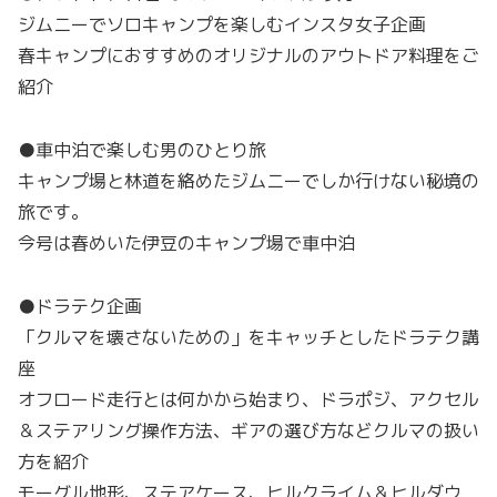
ジムニーでソロキャンプを楽しむインスタ女子企画
春キャンプにおすすめのオリジナルのアウトドア料理をご
紹介
●車中泊で楽しむ男のひとり旅
キャンプ場と林道を絡めたジムニーでしか行けない秘境の
旅です。
今号は春めいた伊豆のキャンプ場で車中泊
●ドラテク企画
「クルマを壊さないための」をキャッチとしたドラテク講
座
オフロード走行とは何かから始まり、ドラポジ、アクセル
＆ステアリング操作方法、ギアの選び方などクルマの扱い
方を紹介
モーグル地形、ステアケース、ヒルクライム＆ヒルダウ