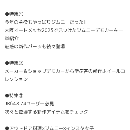
●特集①
今年の主役もやっぱりジムニーだった!!
大阪オートメッセ2023で見つけたジムニーデモカーを一
挙紹介
魅惑の新作パーツも続々登場
●特集②
メーカー＆ショップデモカーから学ぶ春の新作ホイールコ
レクション
●特集③
JB64＆74ユーザー必見
次々と登場する新作アイテムをチェック
●アウトドア料理×ジムニー×インスタ女子