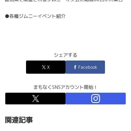
●各種ジムニーイベント紹介
シェアする
X
Facebook
まもなくSNSアカウント開始！
関連記事