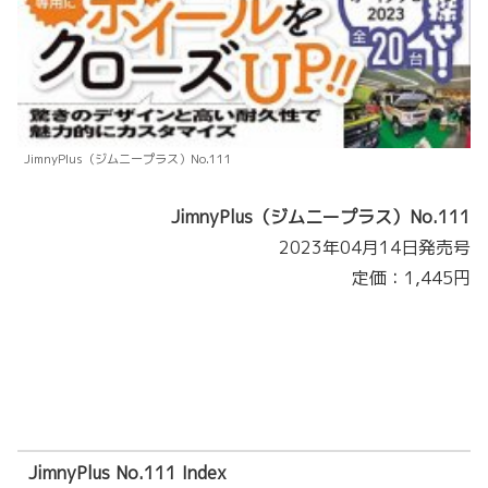
JimnyPlus（ジムニープラス）No.111
JimnyPlus（ジムニープラス）No.111
2023年04月14日発売号
定価：1,445円
JimnyPlus No.111 Index