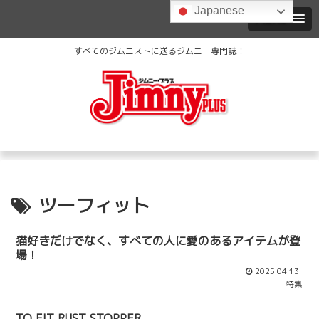
Japanese
MENU
すべてのジムニストに送るジムニー専門誌！
ツーフィット
猫好きだけでなく、すべての人に愛のあるアイテムが登
場！
2025.04.13
特集
TO FIT RUST STOPPER